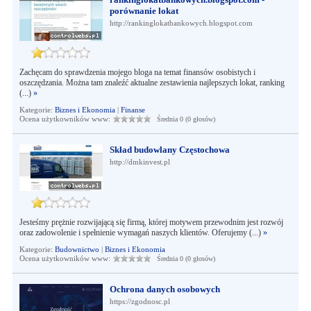
porównanie lokat
http://rankinglokatbankowych.blogspot.com
Zachęcam do sprawdzenia mojego bloga na temat finansów osobistych i
oszczędzania. Można tam znaleźć aktualne zestawienia najlepszych lokat, ranking
(...)
»
Kategorie:
Biznes i Ekonomia
|
Finanse
Ocena użytkowników www:
Średnia 0 (0 głosów)
Skład budowlany Częstochowa
http://dmkinvest.pl
Jesteśmy prężnie rozwijającą się firmą, której motywem przewodnim jest rozwój
oraz zadowolenie i spełnienie wymagań naszych klientów. Oferujemy (...)
»
Kategorie:
Budownictwo
|
Biznes i Ekonomia
Ocena użytkowników www:
Średnia 0 (0 głosów)
Ochrona danych osobowych
https://zgodnosc.pl