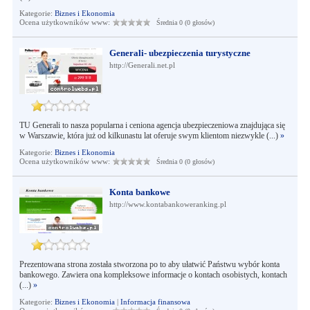
Kategorie:
Biznes i Ekonomia
Ocena użytkowników www:
Średnia 0 (0 głosów)
Generali- ubezpieczenia turystyczne
http://Generali.net.pl
TU Generali to nasza popularna i ceniona agencja ubezpieczeniowa znajdująca się
w Warszawie, która już od kilkunastu lat oferuje swym klientom niezwykle (...)
»
Kategorie:
Biznes i Ekonomia
Ocena użytkowników www:
Średnia 0 (0 głosów)
Konta bankowe
http://www.kontabankoweranking.pl
Prezentowana strona została stworzona po to aby ułatwić Państwu wybór konta
bankowego. Zawiera ona kompleksowe informacje o kontach osobistych, kontach
(...)
»
Kategorie:
Biznes i Ekonomia
|
Informacja finansowa