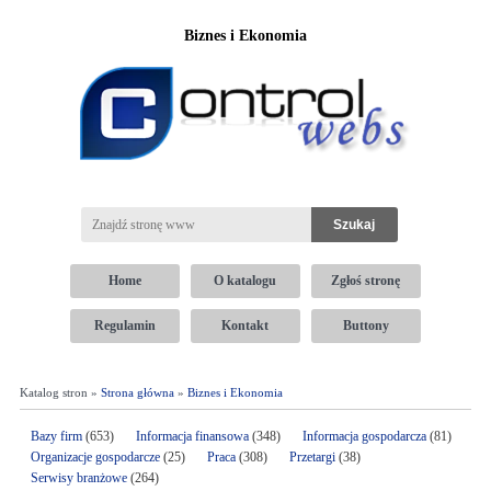
Biznes i Ekonomia
Home
O katalogu
Zgłoś stronę
Regulamin
Kontakt
Buttony
Katalog stron »
Strona główna
»
Biznes i Ekonomia
Bazy firm
(653)
Informacja finansowa
(348)
Informacja gospodarcza
(81)
Organizacje gospodarcze
(25)
Praca
(308)
Przetargi
(38)
Serwisy branżowe
(264)