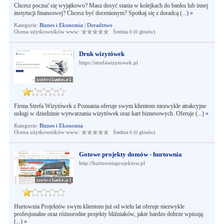
Chcesz poczuć się wyjątkowo? Masz dosyć stania w kolejkach do banku lub innej
instytucji finansowej? Chcesz być docenionym? Spotkaj się z doradcą (...)
»
Kategorie:
Biznes i Ekonomia
|
Doradztwo
Ocena użytkowników www:
Średnia 0 (0 głosów)
Druk wizytówek
https://strefawizytowek.pl
Firma Strefa Wizytówek z Poznania oferuje swym klientom niezwykle atrakcyjne
usługi w dziedzinie wytwarzania wizytówek oraz kart biznesowych. Oferuje (...)
»
Kategorie:
Biznes i Ekonomia
Ocena użytkowników www:
Średnia 0 (0 głosów)
Gotowe projekty domów - hurtownia
http://hurtowniaprojektow.pl
Hurtownia Projektów swym klientom już od wielu lat oferuje niezwykle
profesjonalne oraz różnorodne projekty bliźniaków, jakie bardzo dobrze wpisują
(...)
»