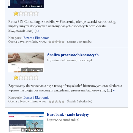
Firma PIN Consulting, z siedzibą w Piasecznie, oferuje szeroki zakres usług,
między innymi dotyczących ochrony danych osobowych oraz kwestii
Bezpieczeństwa (...)
»
Kategorie:
Biznes i Ekonomia
Ocena użytkowników www:
Średnia 0 (0 głosów)
Analiza procesów biznesowych
https://modelowanie-procesow.pl
Zapraszamy do zapoznania się z naszą ofertą szkoleń biznesowych oraz śledzenia
wpisów na blogu poświęconym zarządzaniu procesami biznesowymi, (...)
»
Kategorie:
Biznes i Ekonomia
Ocena użytkowników www:
Średnia 0 (0 głosów)
Eurobank - tanie kredyty
http://www.eurobank.pl