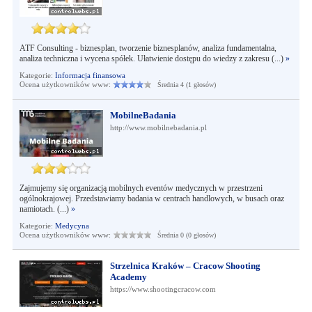
ATF Consulting - biznesplan, tworzenie biznesplanów, analiza fundamentalna,
analiza techniczna i wycena spółek. Ułatwienie dostępu do wiedzy z zakresu (...)
»
Kategorie:
Informacja finansowa
Ocena użytkowników www:
Średnia 4 (1 głosów)
MobilneBadania
http://www.mobilnebadania.pl
Zajmujemy się organizacją mobilnych eventów medycznych w przestrzeni
ogólnokrajowej. Przedstawiamy badania w centrach handlowych, w busach oraz
namiotach. (...)
»
Kategorie:
Medycyna
Ocena użytkowników www:
Średnia 0 (0 głosów)
Strzelnica Kraków – Cracow Shooting
Academy
https://www.shootingcracow.com