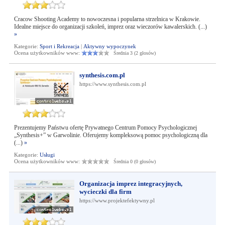
Cracow Shooting Academy to nowoczesna i popularna strzelnica w Krakowie.
Idealne miejsce do organizacji szkoleń, imprez oraz wieczorów kawalerskich. (...)
»
Kategorie:
Sport i Rekreacja
|
Aktywny wypoczynek
Ocena użytkowników www:
Średnia 3 (2 głosów)
synthesis.com.pl
https://www.synthesis.com.pl
Prezentujemy Państwu ofertę Prywatnego Centrum Pomocy Psychologicznej
„Synthesis+” w Garwolinie. Oferujemy kompleksową pomoc psychologiczną dla
(...)
»
Kategorie:
Usługi
Ocena użytkowników www:
Średnia 0 (0 głosów)
Organizacja imprez integracyjnych,
wycieczki dla firm
https://www.projektefektywny.pl