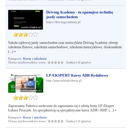
Driving Academy - tu opanujesz technikę
jazdy samochodem
https://drivingacademy.pl
Szkoła rajdowej jazdy samochodem oraz motocyklem Driving Academy oferuje
szkolenia flotowe, szkolenia samochodowe, szkolenia motocyklowe, doskonalenie
(...)
»
Kategorie:
Kursy i szkolenia
Ocena użytkowników www:
Średnia 0 (0 głosów)
ŁP-EKSPERT Kursy ADR Rydułtowy
http://piszczekszkolenia.pl
Zapraszamy Państwa serdecznie do zapoznania się z ofertą firmy ŁP-Ekspert
Łukasz Piszczek. Jej specjalnością są specjalistyczne kursy ADR i BHP. (...)
»
Kategorie:
Kursy i szkolenia
Ocena użytkowników www:
Średnia 0 (0 głosów)