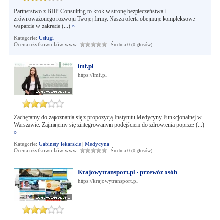
Partnerstwo z BHP Consulting to krok w stronę bezpieczeństwa i
zrównoważonego rozwoju Twojej firmy. Nasza oferta obejmuje kompleksowe
wsparcie w zakresie (...)
»
Kategorie:
Usługi
Ocena użytkowników www:
Średnia 0 (0 głosów)
imf.pl
https://imf.pl
Zachęcamy do zapoznania się z propozycją Instytutu Medycyny Funkcjonalnej w
Warszawie. Zajmujemy się zintegrowanym podejściem do zdrowienia poprzez (...)
»
Kategorie:
Gabinety lekarskie
|
Medycyna
Ocena użytkowników www:
Średnia 0 (0 głosów)
Krajowytransport.pl - przewóz osób
https://krajowytransport.pl