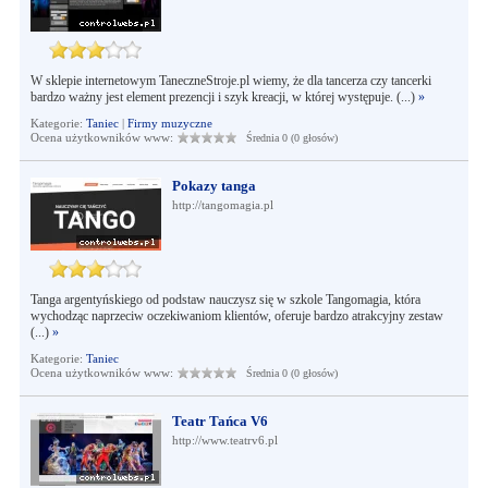
W sklepie internetowym TaneczneStroje.pl wiemy, że dla tancerza czy tancerki
bardzo ważny jest element prezencji i szyk kreacji, w której występuje. (...)
»
Kategorie:
Taniec
|
Firmy muzyczne
Ocena użytkowników www:
Średnia 0 (0 głosów)
Pokazy tanga
http://tangomagia.pl
Tanga argentyńskiego od podstaw nauczysz się w szkole Tangomagia, która
wychodząc naprzeciw oczekiwaniom klientów, oferuje bardzo atrakcyjny zestaw
(...)
»
Kategorie:
Taniec
Ocena użytkowników www:
Średnia 0 (0 głosów)
Teatr Tańca V6
http://www.teatrv6.pl