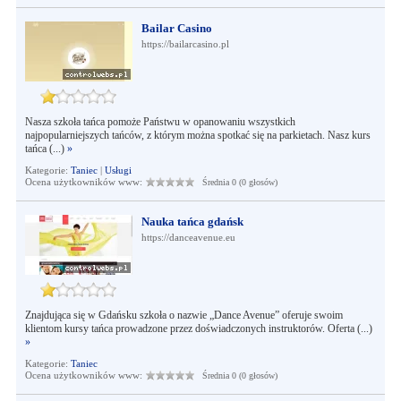
Bailar Casino
https://bailarcasino.pl
Nasza szkoła tańca pomoże Państwu w opanowaniu wszystkich
najpopularniejszych tańców, z którym można spotkać się na parkietach. Nasz kurs
tańca (...)
»
Kategorie:
Taniec
|
Usługi
Ocena użytkowników www:
Średnia 0 (0 głosów)
Nauka tańca gdańsk
https://danceavenue.eu
Znajdująca się w Gdańsku szkoła o nazwie „Dance Avenue” oferuje swoim
klientom kursy tańca prowadzone przez doświadczonych instruktorów. Oferta (...)
»
Kategorie:
Taniec
Ocena użytkowników www:
Średnia 0 (0 głosów)