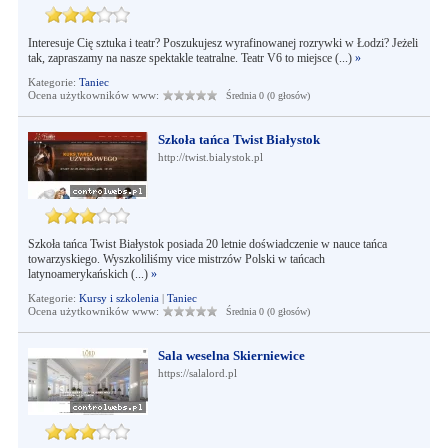
Interesuje Cię sztuka i teatr? Poszukujesz wyrafinowanej rozrywki w Łodzi? Jeżeli
tak, zapraszamy na nasze spektakle teatralne. Teatr V6 to miejsce (...)
»
Kategorie:
Taniec
Ocena użytkowników www:
Średnia 0 (0 głosów)
Szkoła tańca Twist Białystok
http://twist.bialystok.pl
Szkoła tańca Twist Białystok posiada 20 letnie doświadczenie w nauce tańca
towarzyskiego. Wyszkoliliśmy vice mistrzów Polski w tańcach
latynoamerykańskich (...)
»
Kategorie:
Kursy i szkolenia
|
Taniec
Ocena użytkowników www:
Średnia 0 (0 głosów)
Sala weselna Skierniewice
https://salalord.pl