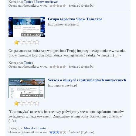
Kategorie:
Taniec
|
Firmy sportowe
Ocena użytkowników www:
Średnia 0 (0 głosów)
Grupa taneczna Show Taneczne
http://showtaneczne.pl
Grupa taneczna, która zapewni gościom Twojej imprezy niezapomniane wrażenia.
Show Taneczne to grupa ludzi, którzy kochają taniec i sztukę. W naszym (...)
»
Kategorie:
Taniec
Ocena użytkowników www:
Średnia 0 (0 głosów)
Serwis o muzyce i instrumentach muzycznych
http://gra-muzyka.pl
"Gra muzyka" to serwis internetowy poświęcony szerokiemu spektrum tematów
związanych z muzykowaniem. Znajdziemy w nim opisy licznych instrumentów
(...)
»
Kategorie:
Muzyka
|
Taniec
Ocena użytkowników www:
Średnia 3 (2 głosów)