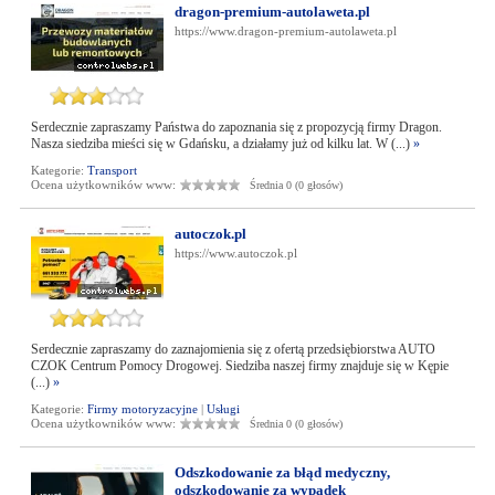
dragon-premium-autolaweta.pl
https://www.dragon-premium-autolaweta.pl
Serdecznie zapraszamy Państwa do zapoznania się z propozycją firmy Dragon.
Nasza siedziba mieści się w Gdańsku, a działamy już od kilku lat. W (...)
»
Kategorie:
Transport
Ocena użytkowników www:
Średnia 0 (0 głosów)
autoczok.pl
https://www.autoczok.pl
Serdecznie zapraszamy do zaznajomienia się z ofertą przedsiębiorstwa AUTO
CZOK Centrum Pomocy Drogowej. Siedziba naszej firmy znajduje się w Kępie
(...)
»
Kategorie:
Firmy motoryzacyjne
|
Usługi
Ocena użytkowników www:
Średnia 0 (0 głosów)
Odszkodowanie za błąd medyczny,
odszkodowanie za wypadek