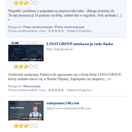
Wypadki i problemy z pojazdami są nieprzewidywalne - dlatego jesteśmy do
Twojej dyspozycji 24 godziny na dobę, siedem dni w tygodniu. Jeśli spotkała (...)
»
Kategorie:
Firmy motoryzacyjne
|
Firmy motoryzacyjne
Ocena użytkowników www:
Średnia 0 (0 głosów)
LOGO GROUP autokasacja ruda śląska
http://logogroup.pl
Serdecznie zachęcamy Państwa do zapoznania się z ofertą firmy LOGO GROUP,
której siedziba mieści się w Rudzie Śląskiej. Zajmujemy się skupem (...)
»
Kategorie:
Motoryzacja
Ocena użytkowników www:
Średnia 0 (0 głosów)
autopomoc24h.com
https://www.autopomoc24h.com