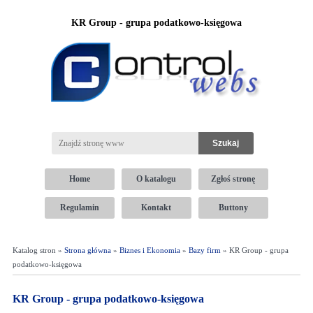
KR Group - grupa podatkowo-księgowa
Home
O katalogu
Zgłoś stronę
Regulamin
Kontakt
Buttony
Katalog stron »
Strona główna
»
Biznes i Ekonomia
»
Bazy firm
» KR Group - grupa
podatkowo-księgowa
KR Group - grupa podatkowo-księgowa