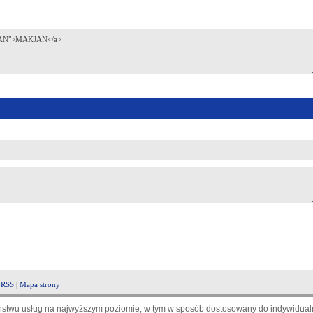
|
RSS
|
Mapa strony
aństwu usług na najwyższym poziomie, w tym w sposób dostosowany do indywidualn