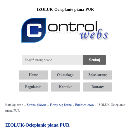
IZOLUK-Ocieplanie piana PUR
Home
O katalogu
Zgłoś stronę
Regulamin
Kontakt
Buttony
Katalog stron »
Strona główna
»
Firmy wg branż
»
Budownictwo
» IZOLUK-Ocieplanie
piana PUR
IZOLUK-Ocieplanie piana PUR