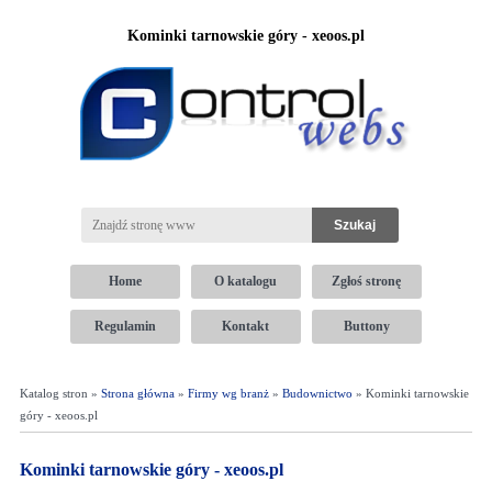
Kominki tarnowskie góry - xeoos.pl
Home
O katalogu
Zgłoś stronę
Regulamin
Kontakt
Buttony
Katalog stron »
Strona główna
»
Firmy wg branż
»
Budownictwo
» Kominki tarnowskie
góry - xeoos.pl
Kominki tarnowskie góry - xeoos.pl