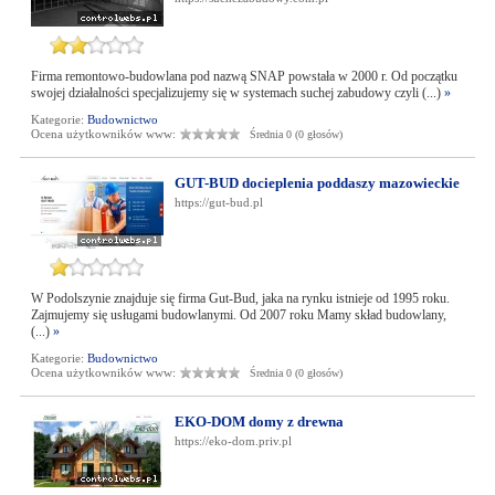
Firma remontowo-budowlana pod nazwą SNAP powstała w 2000 r. Od początku
swojej działalności specjalizujemy się w systemach suchej zabudowy czyli (...)
»
Kategorie:
Budownictwo
Ocena użytkowników www:
Średnia 0 (0 głosów)
GUT-BUD docieplenia poddaszy mazowieckie
https://gut-bud.pl
W Podolszynie znajduje się firma Gut-Bud, jaka na rynku istnieje od 1995 roku.
Zajmujemy się usługami budowlanymi. Od 2007 roku Mamy skład budowlany,
(...)
»
Kategorie:
Budownictwo
Ocena użytkowników www:
Średnia 0 (0 głosów)
EKO-DOM domy z drewna
https://eko-dom.priv.pl