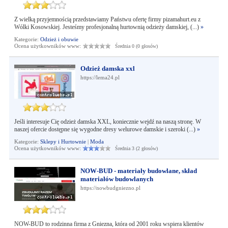
Z wielką przyjemnością przedstawiamy Państwu ofertę firmy pizamahurt.eu z
Wólki Kosowskiej. Jesteśmy profesjonalną hurtownią odzieży damskiej, (...)
»
Kategorie:
Odzież i obuwie
Ocena użytkowników www:
Średnia 0 (0 głosów)
Odzież damska xxl
https://lema24.pl
Jeśli interesuje Cię odzież damska XXL, koniecznie wejdź na naszą stronę. W
naszej ofercie dostępne się wygodne dresy welurowe damskie i szeroki (...)
»
Kategorie:
Sklepy i Hurtownie
|
Moda
Ocena użytkowników www:
Średnia 3 (2 głosów)
NOW-BUD - materiały budowlane, skład
materiałów budowlanych
https://nowbudgniezno.pl
NOW-BUD to rodzinna firma z Gniezna, która od 2001 roku wspiera klientów