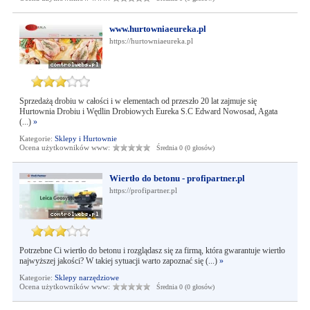
www.hurtowniaeureka.pl
https://hurtowniaeureka.pl
Sprzedażą drobiu w całości i w elementach od przeszło 20 lat zajmuje się
Hurtownia Drobiu i Wędlin Drobiowych Eureka S.C Edward Nowosad, Agata
(...)
»
Kategorie:
Sklepy i Hurtownie
Ocena użytkowników www:
Średnia 0 (0 głosów)
Wiertło do betonu - profipartner.pl
https://profipartner.pl
Potrzebne Ci wiertło do betonu i rozglądasz się za firmą, która gwarantuje wiertło
najwyższej jakości? W takiej sytuacji warto zapoznać się (...)
»
Kategorie:
Sklepy narzędziowe
Ocena użytkowników www:
Średnia 0 (0 głosów)