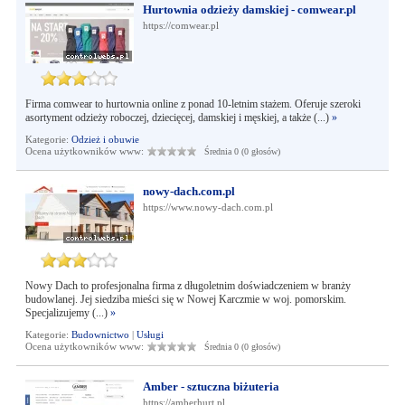
Hurtownia odzieży damskiej - comwear.pl
https://comwear.pl
Firma comwear to hurtownia online z ponad 10-letnim stażem. Oferuje szeroki
asortyment odzieży roboczej, dziecięcej, damskiej i męskiej, a także (...)
»
Kategorie:
Odzież i obuwie
Ocena użytkowników www:
Średnia 0 (0 głosów)
nowy-dach.com.pl
https://www.nowy-dach.com.pl
Nowy Dach to profesjonalna firma z długoletnim doświadczeniem w branży
budowlanej. Jej siedziba mieści się w Nowej Karczmie w woj. pomorskim.
Specjalizujemy (...)
»
Kategorie:
Budownictwo
|
Usługi
Ocena użytkowników www:
Średnia 0 (0 głosów)
Amber - sztuczna biżuteria
https://amberhurt.pl