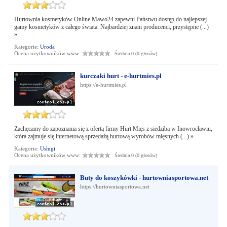
Hurtownia kosmetyków Online Mawo24 zapewni Państwu dostęp do najlepszej
gamy kosmetyków z całego świata. Najbardziej znani producenci, przystępne (...)
»
Kategorie:
Uroda
Ocena użytkowników www:
Średnia 0 (0 głosów)
kurczaki hurt - e-hurtmies.pl
https://e-hurtmies.pl
Zachęcamy do zapoznania się z ofertą firmy Hurt Mięs z siedzibą w Inowrocławiu,
która zajmuje się internetową sprzedażą hurtową wyrobów mięsnych (...)
»
Kategorie:
Usługi
Ocena użytkowników www:
Średnia 0 (0 głosów)
Buty do koszykówki - hurtowniasportowa.net
https://hurtowniasportowa.net