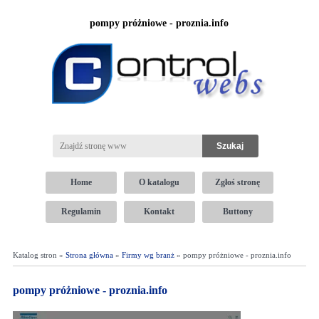
pompy próżniowe - proznia.info
Home
O katalogu
Zgłoś stronę
Regulamin
Kontakt
Buttony
Katalog stron »
Strona główna
»
Firmy wg branż
» pompy próżniowe - proznia.info
pompy próżniowe - proznia.info