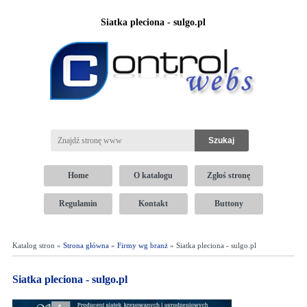
Siatka pleciona - sulgo.pl
Home
O katalogu
Zgłoś stronę
Regulamin
Kontakt
Buttony
Katalog stron »
Strona główna
»
Firmy wg branż
» Siatka pleciona - sulgo.pl
Siatka pleciona - sulgo.pl