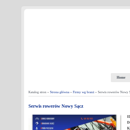
Home
Katalog stron »
Strona główna
»
Firmy wg branż
» Serwis rowerów Nowy 
Serwis rowerów Nowy Sącz
I
D
K