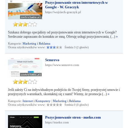
Pozycjonowanie stron internetowych w
Google - W. Graczyk
https://wojciech-graczyk.pl
Szukasz dobrego specjalisty od pozycjonowanie stron internetowych w Google?
Serdecznie zapraszam do kontaktu ze mną. Oferuję usługi pozycjonowania, (...)
»
Kategorie:
Marketing i Reklama
Ocena użytkowników www:
Średnia 3 (2 głosów)
Semrevo
https://www.semrevo.com
Jeśli zależy Ci na indywidualnym podejściu do Twojej firmy, przejrzystej umowie i
przejrzystych warunkach, skontaktuj się z nami! Wiemy, że promocja (...)
»
Kategorie:
Internet i Komputery
|
Marketing i Reklama
Ocena użytkowników www:
Średnia 0 (0 głosów)
Pozycjonowanie stron - nueko.com
https://nueko.com