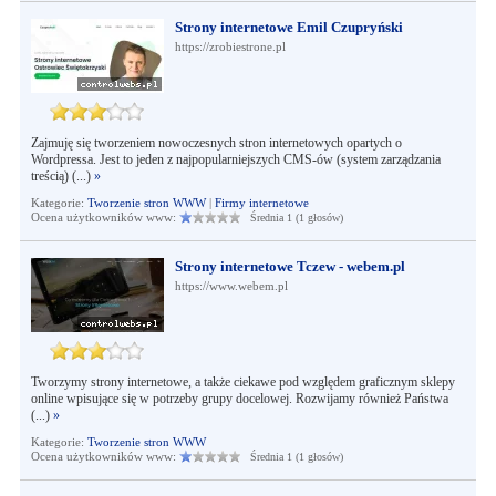
Strony internetowe Emil Czupryński
https://zrobiestrone.pl
Zajmuję się tworzeniem nowoczesnych stron internetowych opartych o
Wordpressa. Jest to jeden z najpopularniejszych CMS-ów (system zarządzania
treścią) (...)
»
Kategorie:
Tworzenie stron WWW
|
Firmy internetowe
Ocena użytkowników www:
Średnia 1 (1 głosów)
Strony internetowe Tczew - webem.pl
https://www.webem.pl
Tworzymy strony internetowe, a także ciekawe pod względem graficznym sklepy
online wpisujące się w potrzeby grupy docelowej. Rozwijamy również Państwa
(...)
»
Kategorie:
Tworzenie stron WWW
Ocena użytkowników www:
Średnia 1 (1 głosów)