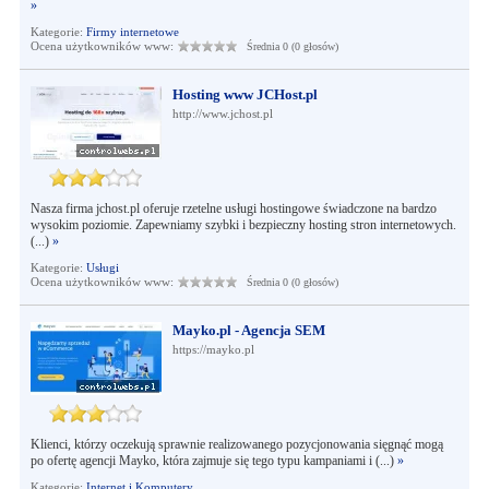
»
Kategorie:
Firmy internetowe
Ocena użytkowników www:
Średnia 0 (0 głosów)
Hosting www JCHost.pl
http://www.jchost.pl
Nasza firma jchost.pl oferuje rzetelne usługi hostingowe świadczone na bardzo
wysokim poziomie. Zapewniamy szybki i bezpieczny hosting stron internetowych.
(...)
»
Kategorie:
Usługi
Ocena użytkowników www:
Średnia 0 (0 głosów)
Mayko.pl - Agencja SEM
https://mayko.pl
Klienci, którzy oczekują sprawnie realizowanego pozycjonowania sięgnąć mogą
po ofertę agencji Mayko, która zajmuje się tego typu kampaniami i (...)
»
Kategorie:
Internet i Komputery