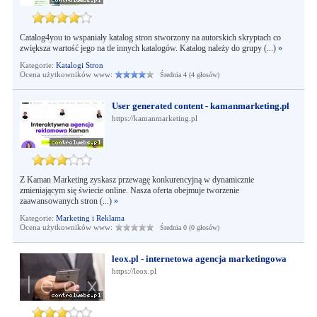
Catalog4you to wspaniały katalog stron stworzony na autorskich skryptach co
zwiększa wartość jego na tle innych katalogów. Katalog należy do grupy (...)
»
Kategorie:
Katalogi Stron
Ocena użytkowników www:
Średnia 4 (4 głosów)
User generated content - kamanmarketing.pl
https://kamanmarketing.pl
Z Kaman Marketing zyskasz przewagę konkurencyjną w dynamicznie
zmieniającym się świecie online. Nasza oferta obejmuje tworzenie
zaawansowanych stron (...)
»
Kategorie:
Marketing i Reklama
Ocena użytkowników www:
Średnia 0 (0 głosów)
leox.pl - internetowa agencja marketingowa
https://leox.pl