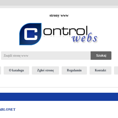
strony www
O katalogu
Zgłoś stronę
Regulamin
Kontakt
- PABLONET