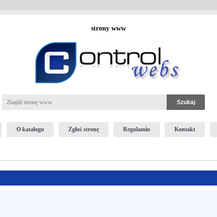
strony www
O katalogu
Zgłoś stronę
Regulamin
Kontakt