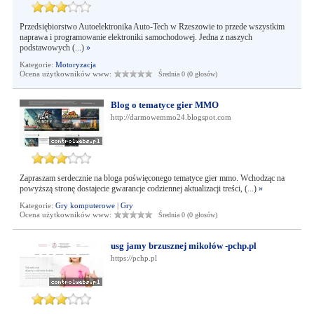
Przedsiębiorstwo Autoelektronika Auto-Tech w Rzeszowie to przede wszystkim
naprawa i programowanie elektroniki samochodowej. Jedna z naszych
podstawowych (...)
»
Kategorie:
Motoryzacja
Ocena użytkowników www:
Średnia 0 (0 głosów)
Blog o tematyce gier MMO
http://darmowemmo24.blogspot.com
Zapraszam serdecznie na bloga poświęconego tematyce gier mmo. Wchodząc na
powyższą stronę dostajecie gwarancje codziennej aktualizacji treści, (...)
»
Kategorie:
Gry komputerowe
|
Gry
Ocena użytkowników www:
Średnia 0 (0 głosów)
usg jamy brzusznej mikołów -pchp.pl
https://pchp.pl