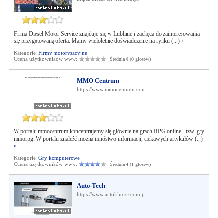
Firma Diesel Motor Service znajduje się w Lublinie i zachęca do zainteresowania
się przygotowaną ofertą. Mamy wieloletnie doświadczenie na rynku (...)
»
Kategorie:
Firmy motoryzacyjne
Ocena użytkowników www:
Średnia 0 (0 głosów)
MMO Centrum
https://www.mmocentrum.com
W portalu mmocentrum koncentrujemy się głównie na grach RPG online - tzw. gry
mmorpg. W portalu znaleźć można mnóstwo informacji, ciekawych artykułów (...)
»
Kategorie:
Gry komputerowe
Ocena użytkowników www:
Średnia 4 (1 głosów)
Auto-Tech
https://www.autoklucze.com.pl