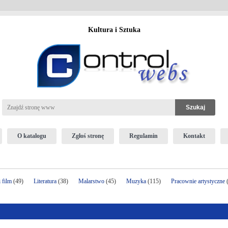
Kultura i Sztuka
O katalogu
Zgłoś stronę
Regulamin
Kontakt
 film
(49)
Literatura
(38)
Malarstwo
(45)
Muzyka
(115)
Pracownie artystyczne
(