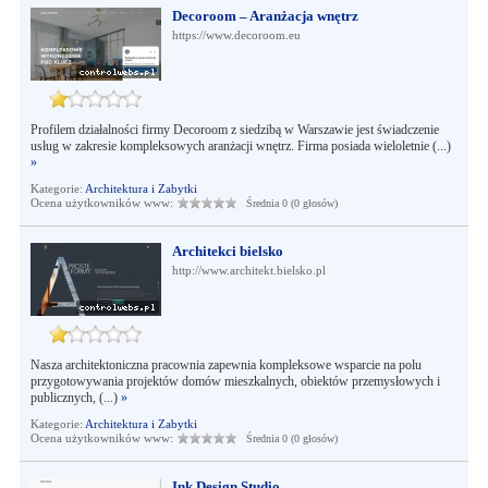
Decoroom – Aranżacja wnętrz
https://www.decoroom.eu
Profilem działalności firmy Decoroom z siedzibą w Warszawie jest świadczenie
usług w zakresie kompleksowych aranżacji wnętrz. Firma posiada wieloletnie (...)
»
Kategorie:
Architektura i Zabytki
Ocena użytkowników www:
Średnia 0 (0 głosów)
Architekci bielsko
http://www.architekt.bielsko.pl
Nasza architektoniczna pracownia zapewnia kompleksowe wsparcie na polu
przygotowywania projektów domów mieszkalnych, obiektów przemysłowych i
publicznych, (...)
»
Kategorie:
Architektura i Zabytki
Ocena użytkowników www:
Średnia 0 (0 głosów)
Ink Design Studio