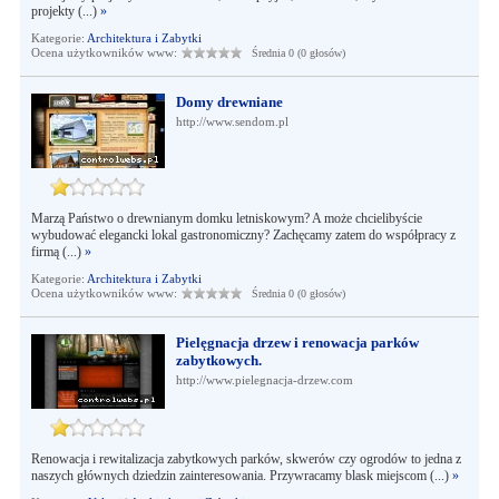
projekty (...)
»
Kategorie:
Architektura i Zabytki
Ocena użytkowników www:
Średnia 0 (0 głosów)
Domy drewniane
http://www.sendom.pl
Marzą Państwo o drewnianym domku letniskowym? A może chcielibyście
wybudować elegancki lokal gastronomiczny? Zachęcamy zatem do współpracy z
firmą (...)
»
Kategorie:
Architektura i Zabytki
Ocena użytkowników www:
Średnia 0 (0 głosów)
Pielęgnacja drzew i renowacja parków
zabytkowych.
http://www.pielegnacja-drzew.com
Renowacja i rewitalizacja zabytkowych parków, skwerów czy ogrodów to jedna z
naszych głównych dziedzin zainteresowania. Przywracamy blask miejscom (...)
»