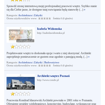
Sprawdź stronę internetową mojej profesjonalnej pracowni wnętrz. Szybko stanie
się dla Ciebie jasne, że dostępne tutaj rozwiązania będą stanowiły (...)
»
Kategorie:
Architektura i Zabytki
Ocena użytkowników www:
Średnia 0 (0 głosów)
Izabela Widomska
http://izabelawidomska.pl
Projektowanie wnętrz to doskonała opcja i warto z niej skorzystać. Architekt
zaprojektuje pomieszczenie ze gustem oraz zgodnie z panującą modą. (...)
»
Kategorie:
Architektura i Zabytki
|
Budownictwo
Ocena użytkowników www:
Średnia 0 (0 głosów)
Architekt wnętrz Poznań
http://www.conde.pl
Pracownia Kondrad Idaszewski Architekt powstała w 2001 roku w Poznaniu.
Oferujemy projekty wielobranżowe, koncepcyjne, budowlane, wykonawcze oraz