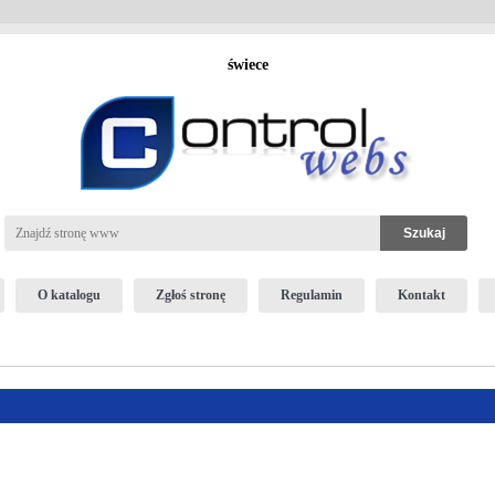
świece
O katalogu
Zgłoś stronę
Regulamin
Kontakt