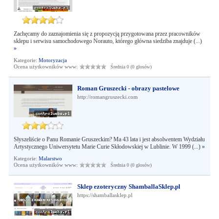
Zachęcamy do zaznajomienia się z propozycją przygotowana przez pracowników
sklepu i serwisu samochodowego Norauto, którego główna siedziba znajduje (...)
»
Kategorie:
Motoryzacja
Ocena użytkowników www:
Średnia 0 (0 głosów)
Roman Gruszecki - obrazy pastelowe
http://romangruszecki.com
Słyszeliście o Panu Romanie Gruszeckim? Ma 43 lata i jest absolwentem Wydziału
Artystycznego Uniwersytetu Marie Curie Skłodowskiej w Lublinie. W 1999 (...)
»
Kategorie:
Malarstwo
Ocena użytkowników www:
Średnia 0 (0 głosów)
Sklep ezoteryczny ShamballaSklep.pl
https://shamballasklep.pl