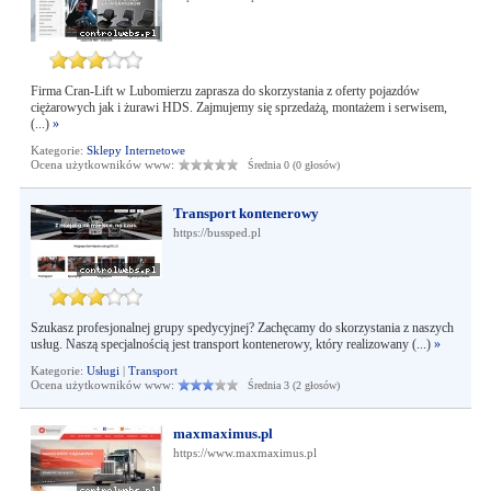
Firma Cran-Lift w Lubomierzu zaprasza do skorzystania z oferty pojazdów
ciężarowych jak i żurawi HDS. Zajmujemy się sprzedażą, montażem i serwisem,
(...)
»
Kategorie:
Sklepy Internetowe
Ocena użytkowników www:
Średnia 0 (0 głosów)
Transport kontenerowy
https://bussped.pl
Szukasz profesjonalnej grupy spedycyjnej? Zachęcamy do skorzystania z naszych
usług. Naszą specjalnością jest transport kontenerowy, który realizowany (...)
»
Kategorie:
Usługi
|
Transport
Ocena użytkowników www:
Średnia 3 (2 głosów)
maxmaximus.pl
https://www.maxmaximus.pl