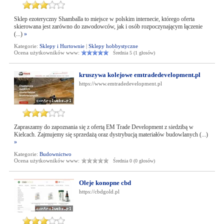
Sklep ezoteryczny Shamballa to miejsce w polskim internecie, którego oferta
skierowana jest zarówno do zawodowców, jak i osób rozpoczynającym łączenie
(...)
»
Kategorie:
Sklepy i Hurtownie
|
Sklepy hobbystyczne
Ocena użytkowników www:
Średnia 5 (1 głosów)
kruszywa kolejowe emtradedevelopment.pl
https://www.emtradedevelopment.pl
Zapraszamy do zapoznania się z ofertą EM Trade Development z siedzibą w
Kielcach. Zajmujemy się sprzedażą oraz dystrybucją materiałów budowlanych (...)
»
Kategorie:
Budownictwo
Ocena użytkowników www:
Średnia 0 (0 głosów)
Oleje konopne cbd
https://cbdgold.pl