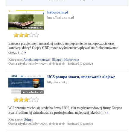
habu.com.pl
https://habu.com.pl
Szukasz przyjemnej i naturalnej metody na poprawienie samopoczucia oraz
kondycji skóry? Olejek CBD może wyśmienicie wpływać na funkcjonowanie
całego (...)
»
Kategorie:
Apteki internetowe
|
Sklepy i Hurtownie
Ocena użytkowników www:
Średnia 0 (0 głosów)
UCS pompa smaru, smarowanie olejowe
http://ucs.net.pl
W Poznaniu mieści się siedziba firmy UCS, filii międzynarodowej firmy Dropsa
Spa. Profilem jej działalności są profesjonalne, najlepszej jakości (...)
»
Kategorie:
Usługi
Ocena użytkowników www:
Średnia 0 (0 głosów)