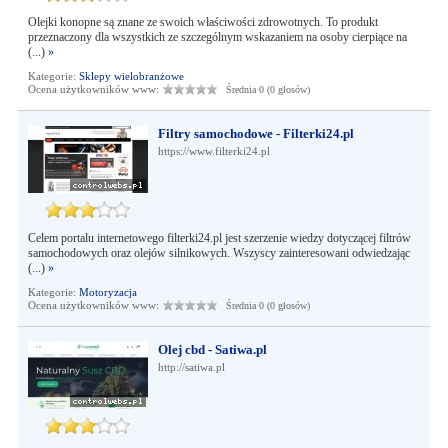
Olejki konopne są znane ze swoich właściwości zdrowotnych. To produkt
przeznaczony dla wszystkich ze szczególnym wskazaniem na osoby cierpiące na
(...)
»
Kategorie:
Sklepy wielobranżowe
Ocena użytkowników www:
Średnia 0 (0 głosów)
Filtry samochodowe - Filterki24.pl
https://www.filterki24.pl
Celem portalu internetowego filterki24.pl jest szerzenie wiedzy dotyczącej filtrów
samochodowych oraz olejów silnikowych. Wszyscy zainteresowani odwiedzając
(...)
»
Kategorie:
Motoryzacja
Ocena użytkowników www:
Średnia 0 (0 głosów)
Olej cbd - Satiwa.pl
http://satiwa.pl