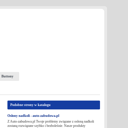
Buttony
Podobne strony w katalogu
Osłony nadkoli - auto-zabudowa.pl
Z Auto-zabudowa.pl Twoje problemy związane z osłoną nadkoli
zostaną rozwiązane szybko i bezboleśnie. Nasze produkty