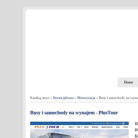
Home
Katalog stron »
Strona główna
»
Motoryzacja
» Busy i samochody na wyna
Busy i samochody na wynajem - PlusTour
I
D
K