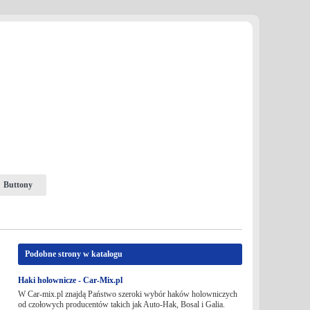
Buttony
Podobne strony w katalogu
Haki holownicze - Car-Mix.pl
W Car-mix.pl znajdą Państwo szeroki wybór haków holowniczych
od czołowych producentów takich jak Auto-Hak, Bosal i Galia.