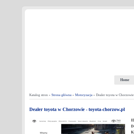
Home
Katalog stron »
Strona główna
»
Motoryzacja
» Dealer toyota w Chorzowie 
Dealer toyota w Chorzowie - toyota-chorzow.pl
I
D
K