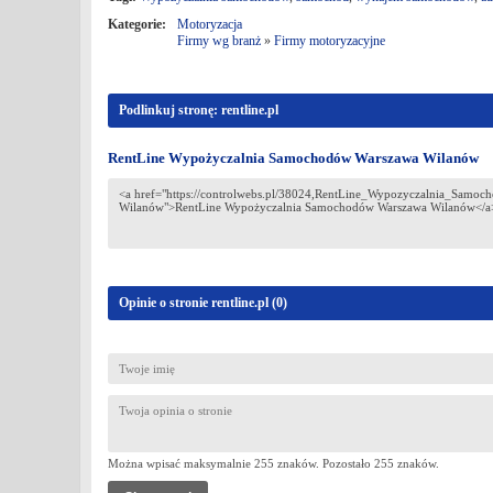
Kategorie:
Motoryzacja
Firmy wg branż
»
Firmy motoryzacyjne
Podlinkuj stronę: rentline.pl
RentLine Wypożyczalnia Samochodów Warszawa Wilanów
Opinie o stronie rentline.pl (
0
)
Można wpisać maksymalnie 255 znaków. Pozostało
255
znaków.