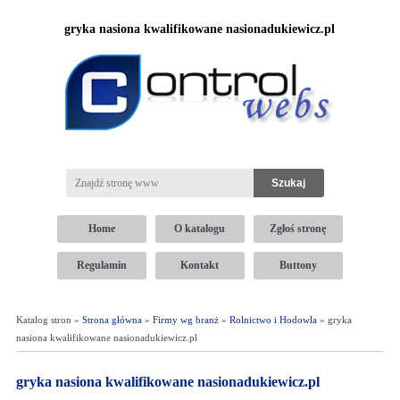
gryka nasiona kwalifikowane nasionadukiewicz.pl
Home
O katalogu
Zgłoś stronę
Regulamin
Kontakt
Buttony
Katalog stron »
Strona główna
»
Firmy wg branż
»
Rolnictwo i Hodowla
» gryka
nasiona kwalifikowane nasionadukiewicz.pl
gryka nasiona kwalifikowane nasionadukiewicz.pl