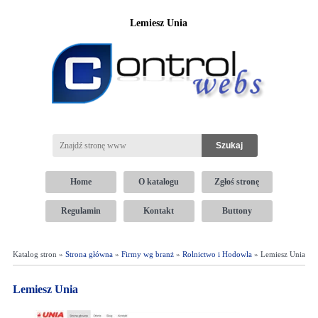
Lemiesz Unia
Home
O katalogu
Zgłoś stronę
Regulamin
Kontakt
Buttony
Katalog stron »
Strona główna
»
Firmy wg branż
»
Rolnictwo i Hodowla
» Lemiesz Unia
Lemiesz Unia