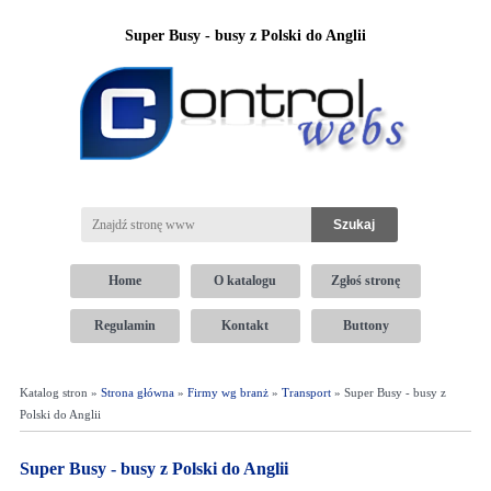
Super Busy - busy z Polski do Anglii
Home
O katalogu
Zgłoś stronę
Regulamin
Kontakt
Buttony
Katalog stron »
Strona główna
»
Firmy wg branż
»
Transport
» Super Busy - busy z
Polski do Anglii
Super Busy - busy z Polski do Anglii