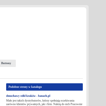
Buttony
Podobne strony w katalogu
dmuchawy stihl kraków - banach.pl
Mało jest takich dystrybutorów, którzy spełniają oczekiwania
zarówno klientów prywatnych, jak i firm. Należą do nich Pracownie