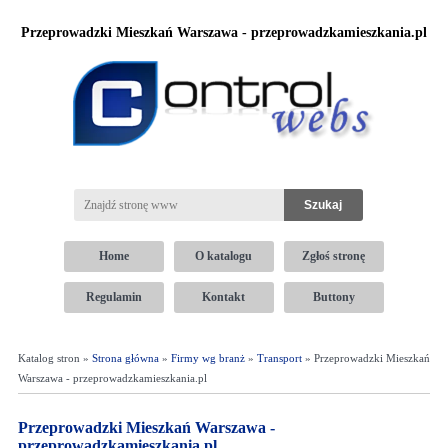
Przeprowadzki Mieszkań Warszawa - przeprowadzkamieszkania.pl
Home
O katalogu
Zgłoś stronę
Regulamin
Kontakt
Buttony
Katalog stron »
Strona główna
»
Firmy wg branż
»
Transport
» Przeprowadzki Mieszkań
Warszawa - przeprowadzkamieszkania.pl
Przeprowadzki Mieszkań Warszawa -
przeprowadzkamieszkania.pl