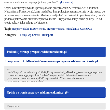
(strona nie działa lub występuje inny problem?
zgłoś awarię
)
Opis:
Oferujemy szybkie i profesjonalne przeprowadzi w Warszawie i okolicach.
Nasza firma Przeprowadzki na medal bez komplikacji przetransportuje twoje rzeczy do
nowego miejsca zamieszkania. Możemy podjechać bezpośrednio pod twój dom, pomóc
podczas pakowania oraz zabezpieczyć meble. Przygotowaliśmy różne pakiety. To od
ciebie zależy, jaką usługę wybierzesz.
Tagi:
przeprowadzki
,
mazowieckie
,
przeprowadzka
,
mieszkania
,
warszawa
Kategorie:
Firmy wg branż
»
Transport
Podlinkuj stronę: przeprowadzkamieszkania.pl
Przeprowadzki Mieszkań Warszawa - przeprowadzkamieszkania.pl
Opinie o stronie przeprowadzkamieszkania.pl (
0
)