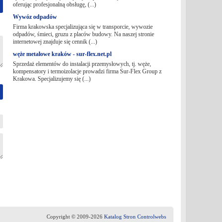
oferując profesjonalną obsługę, (...)
Wywóz odpadów
Firma krakowska specjalizująca się w transporcie, wywozie
odpadów, śmieci, gruzu z placów budowy. Na naszej stronie
internetowej znajduje się cennik (...)
węże metalowe kraków - sur-flex.net.pl
Sprzedaż elementów do instalacji przemysłowych, tj. węże,
kompensatory i termoizolacje prowadzi firma Sur-Flex Group z
Krakowa. Specjalizujemy się (...)
Copyright © 2009-2026
Katalog Stron Controlwebs