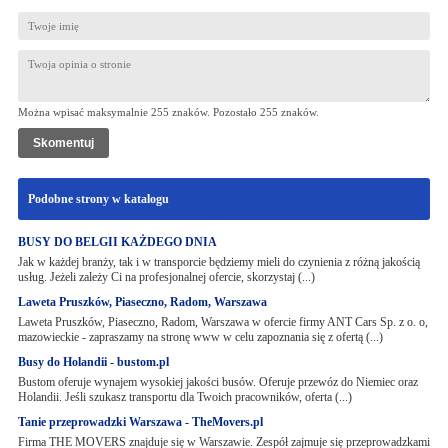
Można wpisać maksymalnie 255 znaków. Pozostało
255
znaków.
Podobne strony w katalogu
BUSY DO BELGII KAŻDEGO DNIA
Jak w każdej branży, tak i w transporcie będziemy mieli do czynienia z różną jakością
usług. Jeżeli zależy Ci na profesjonalnej ofercie, skorzystaj (...)
Laweta Pruszków, Piaseczno, Radom, Warszawa
Laweta Pruszków, Piaseczno, Radom, Warszawa w ofercie firmy ANT Cars Sp. z o. o,
mazowieckie - zapraszamy na stronę www w celu zapoznania się z ofertą (...)
Busy do Holandii - bustom.pl
Bustom oferuje wynajem wysokiej jakości busów. Oferuje przewóz do Niemiec oraz
Holandii. Jeśli szukasz transportu dla Twoich pracowników, oferta (...)
Tanie przeprowadzki Warszawa - TheMovers.pl
Firma THE MOVERS znajduje się w Warszawie. Zespół zajmuje się przeprowadzkami