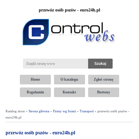
przewóz osób pszów - euro24h.pl
Home
O katalogu
Zgłoś stronę
Regulamin
Kontakt
Buttony
Katalog stron »
Strona główna
»
Firmy wg branż
»
Transport
» przewóz osób pszów -
euro24h.pl
przewóz osób pszów - euro24h.pl