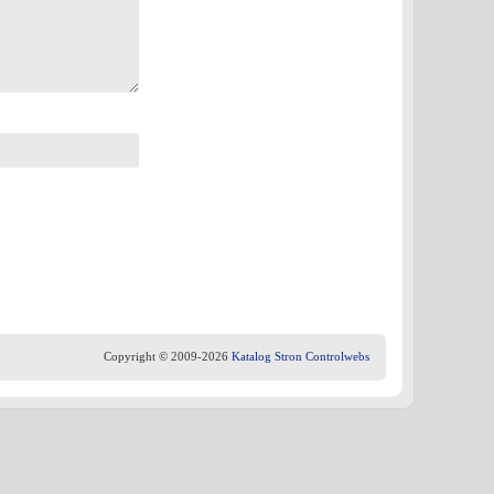
Copyright © 2009-2026
Katalog Stron Controlwebs