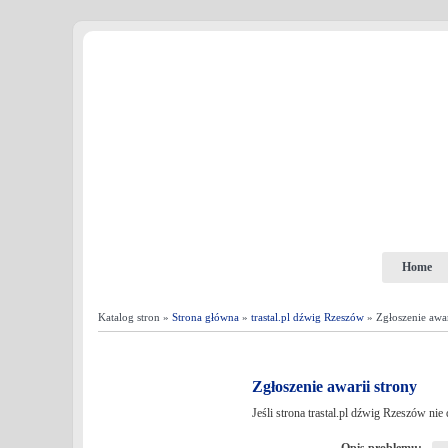
Home
Katalog stron »
Strona główna
»
trastal.pl dźwig Rzeszów
» Zgłoszenie awar
Zgłoszenie awarii strony
Jeśli strona trastal.pl dźwig Rzeszów ni