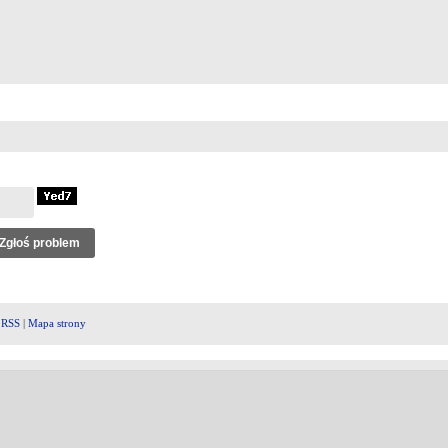
|
RSS
|
Mapa strony