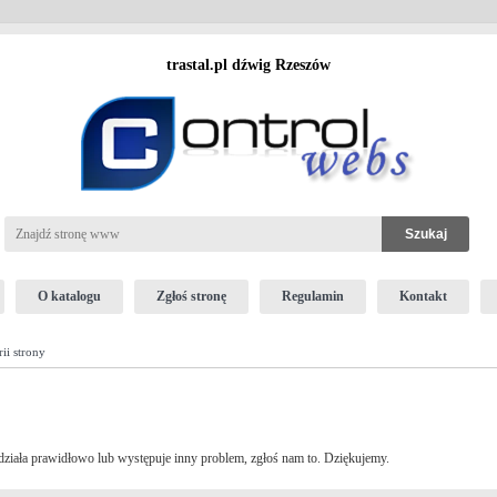
trastal.pl dźwig Rzeszów
O katalogu
Zgłoś stronę
Regulamin
Kontakt
ii strony
e działa prawidłowo lub występuje inny problem, zgłoś nam to. Dziękujemy.