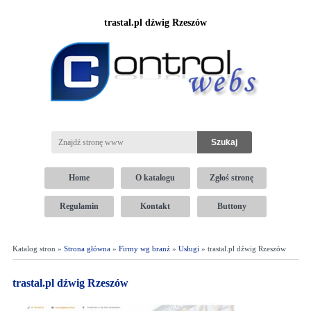
trastal.pl dźwig Rzeszów
Home
O katalogu
Zgłoś stronę
Regulamin
Kontakt
Buttony
Katalog stron »
Strona główna
»
Firmy wg branż
»
Usługi
» trastal.pl dźwig Rzeszów
trastal.pl dźwig Rzeszów