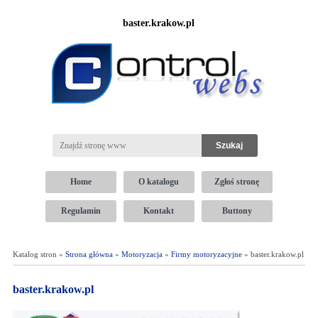
baster.krakow.pl
Home
O katalogu
Zgłoś stronę
Regulamin
Kontakt
Buttony
Katalog stron »
Strona główna
»
Motoryzacja
»
Firmy motoryzacyjne
» baster.krakow.pl
baster.krakow.pl