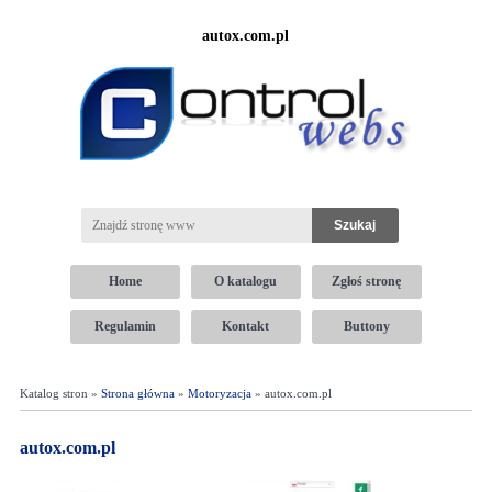
autox.com.pl
Home
O katalogu
Zgłoś stronę
Regulamin
Kontakt
Buttony
Katalog stron »
Strona główna
»
Motoryzacja
» autox.com.pl
autox.com.pl