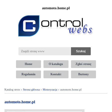
automoto.home.pl
Home
O katalogu
Zgłoś stronę
Regulamin
Kontakt
Buttony
Katalog stron »
Strona główna
»
Motoryzacja
» automoto.home.pl
automoto.home.pl