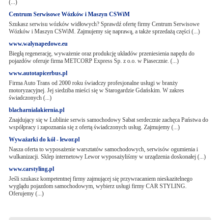
(...)
Centrum Serwisowe Wózków i Maszyn CSWiM
Szukasz serwisu wózków widłowych? Sprawdź ofertę firmy Centrum Serwisowe
Wózków i Maszyn CSWiM. Zajmujemy się naprawą, a także sprzedażą części (...)
www.walynapedowe.eu
Biegłą regenerację, wyważenie oraz produkcję układów przeniesienia napędu do
pojazdów oferuje firma METCORP Express Sp. z o.o. w Piasecznie. (...)
www.autotapicerbus.pl
Firma Auto Trans od 2000 roku świadczy profesjonalne usługi w branży
motoryzacyjnej. Jej siedziba mieści się w Starogardzie Gdańskim. W zakres
świadczonych (...)
blacharnialakiernia.pl
Znajdujący się w Lublinie serwis samochodowy Sabat serdecznie zachęca Państwa do
współpracy i zapoznania się z ofertą świadczonych usług. Zajmujemy (...)
Wyważarki do kół - lewor.pl
Nasza oferta to wyposażenie warsztatów samochodowych, serwisów ogumienia i
wulkanizacji. Sklep internetowy Lewor wyposażyliśmy w urządzenia doskonałej (...)
www.carstyling.pl
Jeśli szukasz kompetentnej firmy zajmującej się przywracaniem nieskazitelnego
wyglądu pojazdom samochodowym, wybierz usługi firmy CAR STYLING.
Oferujemy (...)