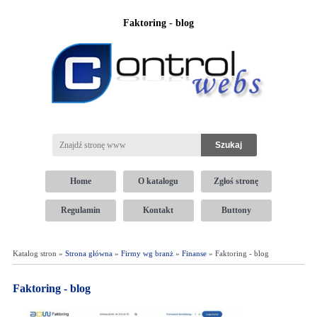
Faktoring - blog
Home
O katalogu
Zgłoś stronę
Regulamin
Kontakt
Buttony
Katalog stron »
Strona główna
»
Firmy wg branż
»
Finanse
» Faktoring - blog
Faktoring - blog