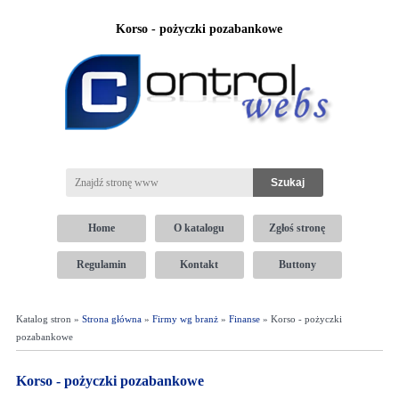
Korso - pożyczki pozabankowe
Home
O katalogu
Zgłoś stronę
Regulamin
Kontakt
Buttony
Katalog stron »
Strona główna
»
Firmy wg branż
»
Finanse
» Korso - pożyczki
pozabankowe
Korso - pożyczki pozabankowe