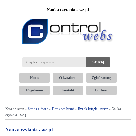
Nauka czytania - we.pl
Home
O katalogu
Zgłoś stronę
Regulamin
Kontakt
Buttony
Katalog stron »
Strona główna
»
Firmy wg branż
»
Rynek książki i prasy
» Nauka
czytania - we.pl
Nauka czytania - we.pl