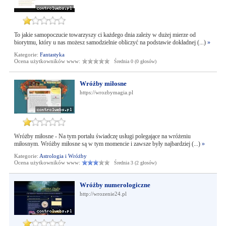
To jakie samopoczucie towarzyszy ci każdego dnia zależy w dużej mierze od
biorytmu, który u nas możesz samodzielnie obliczyć na podstawie dokładnej (...)
»
Kategorie:
Fantastyka
Ocena użytkowników www:
Średnia 0 (0 głosów)
Wróżby miłosne
https://wrozbymagia.pl
Wróżby miłosne - Na tym portalu świadczę usługi polegające na wróżeniu
miłosnym. Wróżby miłosne są w tym momencie i zawsze były najbardziej (...)
»
Kategorie:
Astrologia i Wróżby
Ocena użytkowników www:
Średnia 3 (2 głosów)
Wróżby numerologiczne
http://wrozenie24.pl