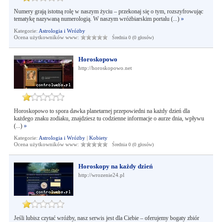
Numery grają istotną rolę w naszym życiu – przekonaj się o tym, rozszyfrowując
tematykę nazywaną numerologią. W naszym wróżbiarskim portalu (...)
»
Kategorie:
Astrologia i Wróżby
Ocena użytkowników www:
Średnia 0 (0 głosów)
Horoskopowo
http://horoskopowo.net
Horoskopowo to spora dawka planetarnej przepowiedni na każdy dzień dla
każdego znaku zodiaku, znajdziesz tu codzienne informacje o aurze dnia, wpływu
(...)
»
Kategorie:
Astrologia i Wróżby
|
Kobiety
Ocena użytkowników www:
Średnia 0 (0 głosów)
Horoskopy na każdy dzień
http://wrozenie24.pl
Jeśli lubisz czytać wróżby, nasz serwis jest dla Ciebie – oferujemy bogaty zbiór