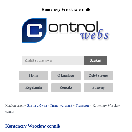
Kontenery Wrocław cennik
Home
O katalogu
Zgłoś stronę
Regulamin
Kontakt
Buttony
Katalog stron »
Strona główna
»
Firmy wg branż
»
Transport
» Kontenery Wrocław
cennik
Kontenery Wrocław cennik