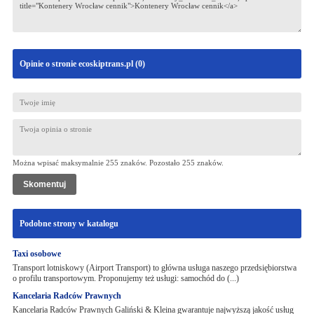
Opinie o stronie ecoskiptrans.pl (
0
)
Można wpisać maksymalnie 255 znaków. Pozostało
255
znaków.
Podobne strony w katalogu
Taxi osobowe
Transport lotniskowy (Airport Transport) to główna usługa naszego przedsiębiorstwa
o profilu transportowym. Proponujemy też usługi: samochód do (...)
Kancelaria Radców Prawnych
Kancelaria Radców Prawnych Galiński & Kleina gwarantuje najwyższą jakość usług