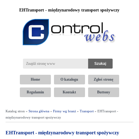
EHTransport - międzynarodowy transport spożywczy
Home
O katalogu
Zgłoś stronę
Regulamin
Kontakt
Buttony
Katalog stron »
Strona główna
»
Firmy wg branż
»
Transport
» EHTransport -
międzynarodowy transport spożywczy
EHTransport - międzynarodowy transport spożywczy