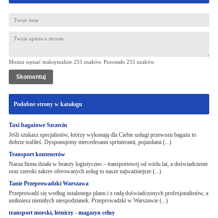
Można wpisać maksymalnie 255 znaków. Pozostało
255
znaków.
Podobne strony w katalogu
Taxi bagażowe Szczecin
Jeśli szukasz specjalistów, którzy wykonają dla Ciebie usługi przewozu bagażu to
dobrze trafiłeś. Dysponujemy mercedesami sprinterami, pojazdami (...)
Transport kontenerów
Nasza firma działa w branży logistyczno – transportowej od wielu lat, a doświadczenie
oraz szeroki zakres oferowanych usług to nasze najważniejsze (...)
Tanie Przeprowadzki Warszawa
Przeprowadź się według ustalonego planu i z radą doświadczonych profesjonalistów, a
unikniesz niemiłych niespodzianek. Przeprowadzki w Warszawie (...)
transport morski, lotniczy - magazyn celny