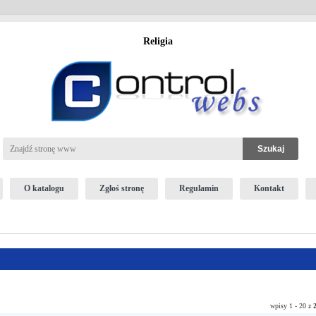
Religia
O katalogu
Zgłoś stronę
Regulamin
Kontakt
wpisy 1 - 20 z