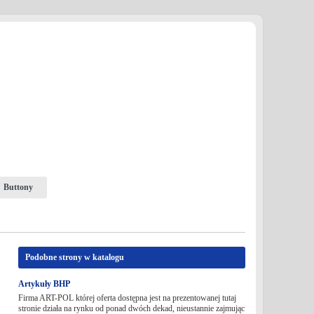
Buttony
Podobne strony w katalogu
Artykuły BHP
Firma ART-POL której oferta dostępna jest na prezentowanej tutaj
stronie działa na rynku od ponad dwóch dekad, nieustannie zajmując