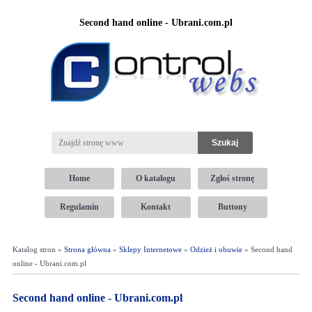
Second hand online - Ubrani.com.pl
Home
O katalogu
Zgłoś stronę
Regulamin
Kontakt
Buttony
Katalog stron »
Strona główna
»
Sklepy Internetowe
»
Odzież i obuwie
» Second hand
online - Ubrani.com.pl
Second hand online - Ubrani.com.pl