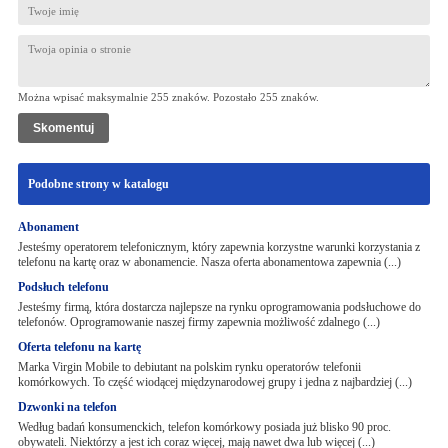
Można wpisać maksymalnie 255 znaków. Pozostało
255
znaków.
Podobne strony w katalogu
Abonament
Jesteśmy operatorem telefonicznym, który zapewnia korzystne warunki korzystania z
telefonu na kartę oraz w abonamencie. Nasza oferta abonamentowa zapewnia (...)
Podsłuch telefonu
Jesteśmy firmą, która dostarcza najlepsze na rynku oprogramowania podsłuchowe do
telefonów. Oprogramowanie naszej firmy zapewnia możliwość zdalnego (...)
Oferta telefonu na kartę
Marka Virgin Mobile to debiutant na polskim rynku operatorów telefonii
komórkowych. To część wiodącej międzynarodowej grupy i jedna z najbardziej (...)
Dzwonki na telefon
Według badań konsumenckich, telefon komórkowy posiada już blisko 90 proc.
obywateli. Niektórzy a jest ich coraz więcej, mają nawet dwa lub więcej (...)