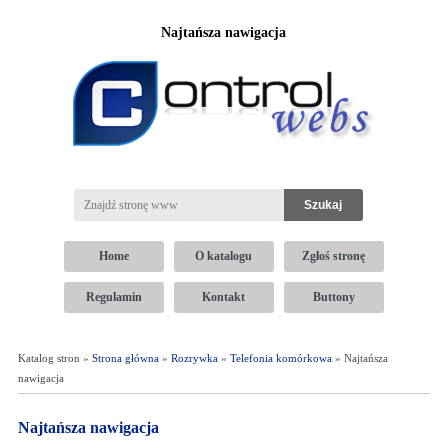
Najtańsza nawigacja
Home
O katalogu
Zgłoś stronę
Regulamin
Kontakt
Buttony
Katalog stron »
Strona główna
»
Rozrywka
»
Telefonia komórkowa
» Najtańsza
nawigacja
Najtańsza nawigacja