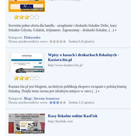
Investim pełna oferta dla handlu - urządzenie i drukarki fiskalne Delio, kasy
fiskalne Gdynia, Gdańsk, trójmiasto. Zapraszmay - drukarki fiskalne, (...)
»
Kategorie:
Elektronika
Ocena użytkowników www:
Średnia 0 (0 głosów)
Wpisy o kasach i drukarkach fiskalnych -
Kasiarz.biz.pl
http://www.kasiarz.biz.pl
Kasiarz.biz.pl jest blogiem, na którym publikują eksperci związani z polską branżą
fiskalną. Dzięki temu strona jest idealnym miejsce w sieci (...)
»
Kategorie:
Blogi
|
Serwisy branżowe
Ocena użytkowników www:
Średnia 3 (2 głosów)
Kasy fiskalne online KasFisk
http://kasfisk.com