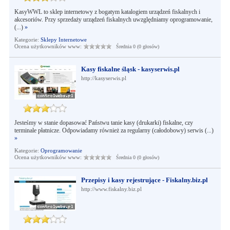
KasyWWL to sklep internetowy z bogatym katalogiem urządzeń fiskalnych i
akcesoriów. Przy sprzedaży urządzeń fiskalnych uwzględniamy oprogramowanie,
(...)
»
Kategorie:
Sklepy Internetowe
Ocena użytkowników www:
Średnia 0 (0 głosów)
Kasy fiskalne śląsk - kasyserwis.pl
http://kasyserwis.pl
Jesteśmy w stanie dopasować Państwu tanie kasy (drukarki) fiskalne, czy
terminale płatnicze. Odpowiadamy również za regularny (całodobowy) serwis (...)
»
Kategorie:
Oprogramowanie
Ocena użytkowników www:
Średnia 0 (0 głosów)
Przepisy i kasy rejestrujące - Fiskalny.biz.pl
http://www.fiskalny.biz.pl