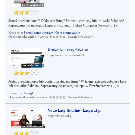
Jesteś przedsiębiorcą? Zakładasz firmę? Potrzebujesz kasy lub drukarki fiskalnej?
Zapraszamy do naszego sklepu w Poznaniu! Fiskus Computer Service (...)
»
Kategorie:
Sprzęt komputerowy
|
Oprogramowanie
Ocena użytkowników www:
Średnia 0 (0 głosów)
Drukarki i kasy fiskalne
https://www.e-paragony.pl
Jesteś przedsiębiorcą lub dopiero zakładasz firmę? W takim razie potrzebujesz kase
lub drukarke fiskalną. Zapraszamy do naszego sklepu w Przeźmierowie (...)
»
Kategorie:
Usługi
Ocena użytkowników www:
Średnia 0 (0 głosów)
Nowe kasy fiskalne - kasywwl.pl
https://kasywwl.pl