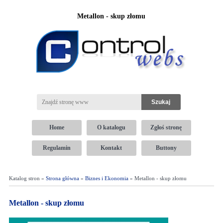
Metallon - skup złomu
Home
O katalogu
Zgłoś stronę
Regulamin
Kontakt
Buttony
Katalog stron »
Strona główna
»
Biznes i Ekonomia
» Metallon - skup złomu
Metallon - skup złomu