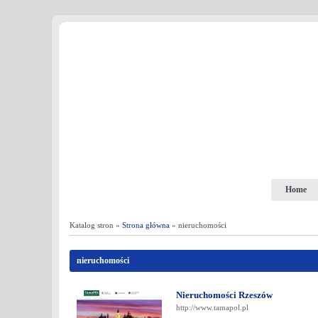
Home
Katalog stron »
Strona główna
» nieruchomości
nieruchomości
Nieruchomości Rzeszów
http://www.tamapol.pl