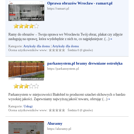
Oprawa obrazów Wrocław - ramart.pl
https://ramart.pl
Ramy do obrazów – Twoja oprawa we Wrocławiu Twój obraz, plakat czy zdjęcie
zasługują na oprawę, która wydobędzie z nich to, co najpiękniejsze. (...)
»
Kategorie:
Artykuły dla domu
|
Artykuły dla domu
Ocena użytkowników www:
Średnia 0 (0 głosów)
parkansystem.pl bramy drewniane ostrołęka
https://parkansystem.pl
Parkansystem w miejscowości Białobiel to producent sztachet olchowych o bardzo
wysokiej jakości. Zapewniamy najwyższą jakość towaru, oferując (...)
»
Kategorie:
Usługi
Ocena użytkowników www:
Średnia 0 (0 głosów)
Aluramy
https://aluramy.pl