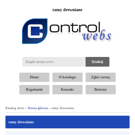
ramy drewniane
Home
O katalogu
Zgłoś stronę
Regulamin
Kontakt
Buttony
Katalog stron »
Strona główna
» ramy drewniane
ramy drewniane